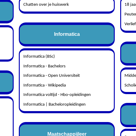
Chatten over je huiswerk
18 jaa
Peuter
Verlie
Informatica
Informatica (BSc)
Informatica - Bachelors
Informatica - Open Universiteit
Midde
Informatica - Wikipedia
Schol
Informatica voltijd - Hbo-opleidingen
Informatica | Bacheloropleidingen
Maatschappijleer