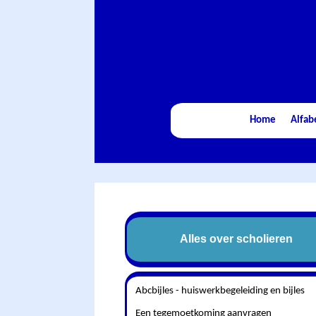
Home
Alfab
Alles over scholieren
Abcbijles - huiswerkbegeleiding en bijles
Een tegemoetkoming aanvragen