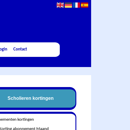
ogin
Contact
Scholieren kortingen
ementen kortingen
d Korting abonnement Maand