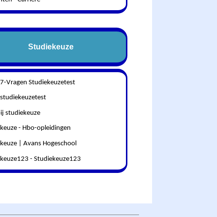
Studiekeuze
 7-Vragen Studiekeuzetest
 studiekeuzetest
ij studiekeuze
ekeuze - Hbo-opleidingen
ekeuze | Avans Hogeschool
ekeuze123 - Studiekeuze123