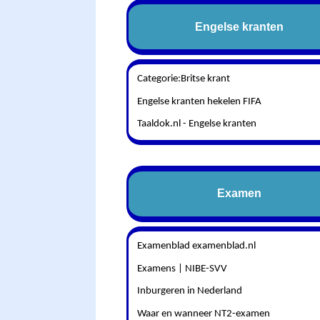
Engelse kranten
Categorie:Britse krant
Engelse kranten hekelen FIFA
Taaldok.nl - Engelse kranten
Examen
Examenblad examenblad.nl
Examens | NIBE-SVV
Inburgeren in Nederland
Waar en wanneer NT2-examen