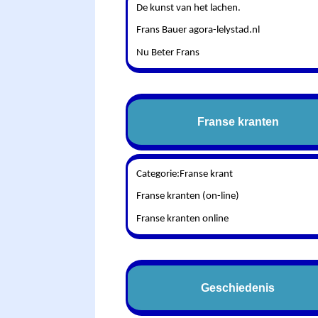
De kunst van het lachen.
Frans Bauer agora-lelystad.nl
Nu Beter Frans
Franse kranten
Categorie:Franse krant
Franse kranten (on-line)
Franse kranten online
Geschiedenis