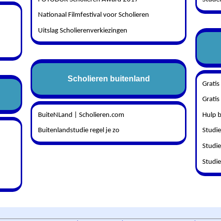
Nationaal Filmfestival voor Scholieren
Uitslag Scholierenverkiezingen
Scholieren buitenland
Gratis
Gratis
BuiteNLand | Scholieren.com
Hulp b
Buitenlandstudie regel je zo
Studi
Studi
Studi