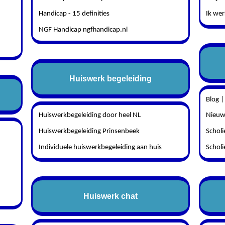
Handicap - 15 definities
Ik wer
NGF Handicap ngfhandicap.nl
Huiswerk begeleiding
Blog |
Huiswerkbegeleiding door heel NL
Nieuws
Huiswerkbegeleiding Prinsenbeek
Schol
Individuele huiswerkbegeleiding aan huis
Scholi
Huiswerk chat