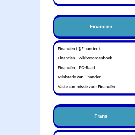
Financien
Financien (@Financien)
Financiën - WikiWoordenboek
Financiën | PO-Raad
Ministerie van Financiën
Vaste commissie voor Financiën
Frans